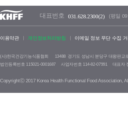
대표번호
(평일 09:
031.628.2300(2)
이용약관
개인정보처리방침
이메일 정보 무단 수집 
(사)한국건강기능식품협회
      13488  경기도 성남시 분당구 대왕판교
법인등록번호 115021-0001687     사업자번호 114-82-07991     대표자 정명수   
Copyrightⓒ 2017 Korea Health Functional Food Association, All