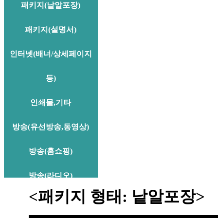
패키지(낱알포장)
패키지(설명서)
인터넷(배너/상세페이지
등)
인쇄물,기타
방송(유선방송,동영상)
방송(홈쇼핑)
방송(라디오)
<패키지 형태: 낱알포장>