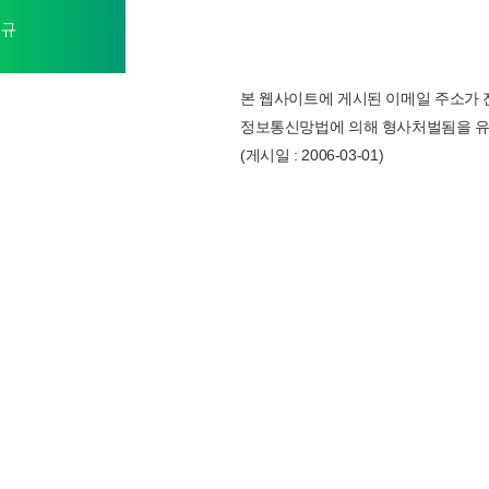
법규
본 웹사이트에 게시된 이메일 주소가 
정보통신망법에 의해 형사처벌됨을 유
(게시일 : 2006-03-01)